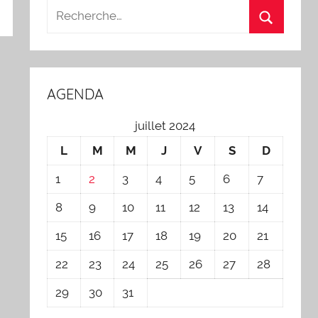
AGENDA
juillet 2024
L
M
M
J
V
S
D
1
2
3
4
5
6
7
8
9
10
11
12
13
14
15
16
17
18
19
20
21
22
23
24
25
26
27
28
29
30
31