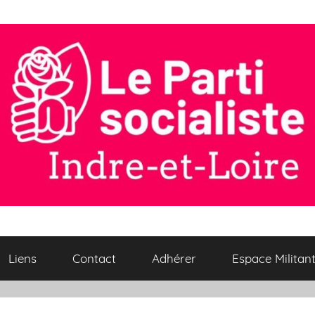
Liens
Contact
Adhérer
Espace Militan