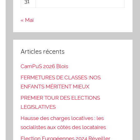
31
« Mai
Articles récents
CamPuS 2026 Blois
FERMETURES DE CLASSES :NOS
ENFANTS MÉRITENT MIEUX
PREMIER TOUR DES ELECTIONS
LEGISLATIVES
Hausse des charges locatives : les
socialistes aux côtés des locataires
Election Européennes 2024 Réveiller