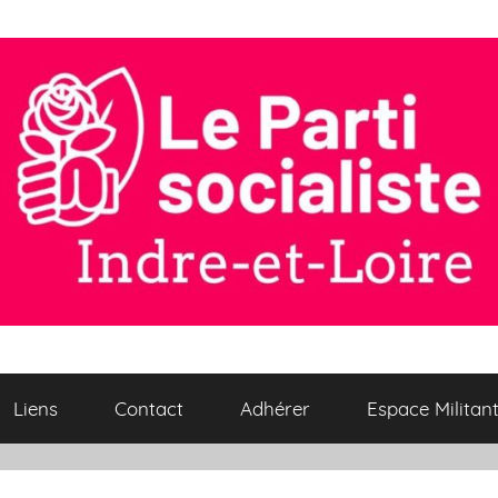
Liens
Contact
Adhérer
Espace Militan