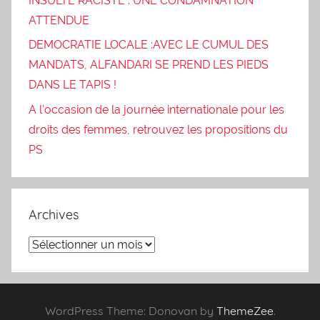
INSULTE RACISTE : UNE CONDAMNATION
ATTENDUE
DEMOCRATIE LOCALE :AVEC LE CUMUL DES
MANDATS, ALFANDARI SE PREND LES PIEDS
DANS LE TAPIS !
A l’occasion de la journée internationale pour les
droits des femmes, retrouvez les propositions du
PS
Archives
Archives
WordPress Theme: Donovan by
ThemeZee
.