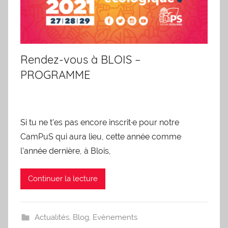
Rendez-vous à BLOIS –
PROGRAMME
Si tu ne t’es pas encore inscrit·e pour notre
CamPuS qui aura lieu, cette année comme
l’année dernière, à Blois,
Continuer la lecture
Actualités
,
Blog
,
Evènements