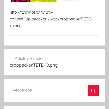
http://www.ps37.fr/wp-
content/uploads/2020/11/cropped-enTETE-
10.png
Navigation
Article précédent
de
cropped-enTETE-10.png
l’article