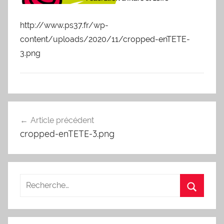
http://www.ps37.fr/wp-
content/uploads/2020/11/cropped-enTETE-
3.png
Navigation
Article précédent
de
cropped-enTETE-3.png
l’article