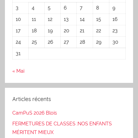
3
4
5
6
7
8
9
10
11
12
13
14
15
16
17
18
19
20
21
22
23
24
25
26
27
28
29
30
31
« Mai
Articles récents
CamPuS 2026 Blois
FERMETURES DE CLASSES :NOS ENFANTS
MÉRITENT MIEUX