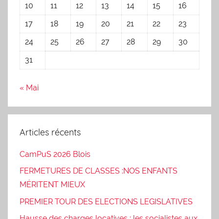
10
11
12
13
14
15
16
17
18
19
20
21
22
23
24
25
26
27
28
29
30
31
« Mai
Articles récents
CamPuS 2026 Blois
FERMETURES DE CLASSES :NOS ENFANTS
MÉRITENT MIEUX
PREMIER TOUR DES ELECTIONS LEGISLATIVES
Hausse des charges locatives : les socialistes aux