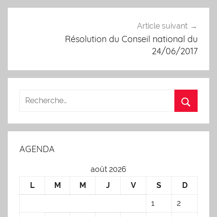
Article suivant
Résolution du Conseil national du
24/06/2017
AGENDA
août 2026
L
M
M
J
V
S
D
1
2