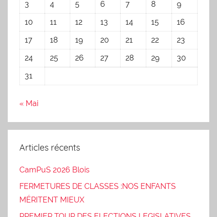
3
4
5
6
7
8
9
10
11
12
13
14
15
16
17
18
19
20
21
22
23
24
25
26
27
28
29
30
31
« Mai
Articles récents
CamPuS 2026 Blois
FERMETURES DE CLASSES :NOS ENFANTS
MÉRITENT MIEUX
PREMIER TOUR DES ELECTIONS LEGISLATIVES