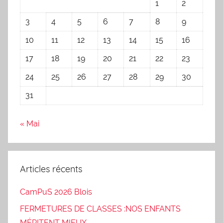
1
2
3
4
5
6
7
8
9
10
11
12
13
14
15
16
17
18
19
20
21
22
23
24
25
26
27
28
29
30
31
« Mai
Articles récents
CamPuS 2026 Blois
FERMETURES DE CLASSES :NOS ENFANTS
MÉRITENT MIEUX