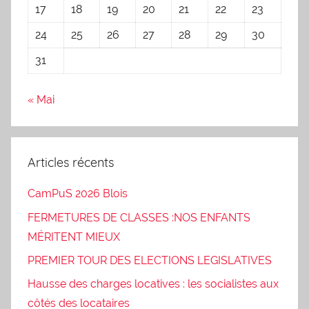
17
18
19
20
21
22
23
24
25
26
27
28
29
30
31
« Mai
Articles récents
CamPuS 2026 Blois
FERMETURES DE CLASSES :NOS ENFANTS
MÉRITENT MIEUX
PREMIER TOUR DES ELECTIONS LEGISLATIVES
Hausse des charges locatives : les socialistes aux
côtés des locataires