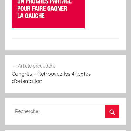
Navigation
Article précédent
de
Congrès – Retrouvez les 4 textes
l’article
d’orientation