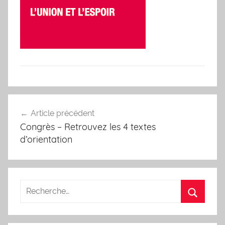
Navigation
Article précédent
de
Congrès – Retrouvez les 4 textes
l’article
d’orientation