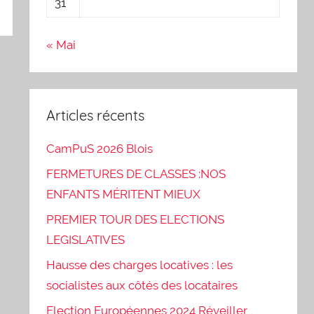
31
« Mai
Articles récents
CamPuS 2026 Blois
FERMETURES DE CLASSES :NOS
ENFANTS MÉRITENT MIEUX
PREMIER TOUR DES ELECTIONS
LEGISLATIVES
Hausse des charges locatives : les
socialistes aux côtés des locataires
Election Européennes 2024 Réveiller