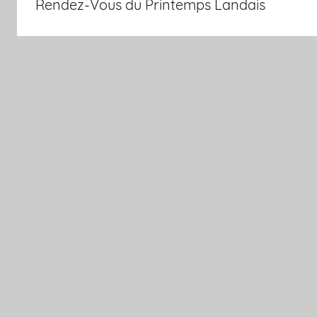
Rendez-Vous du Printemps Landais
l’article