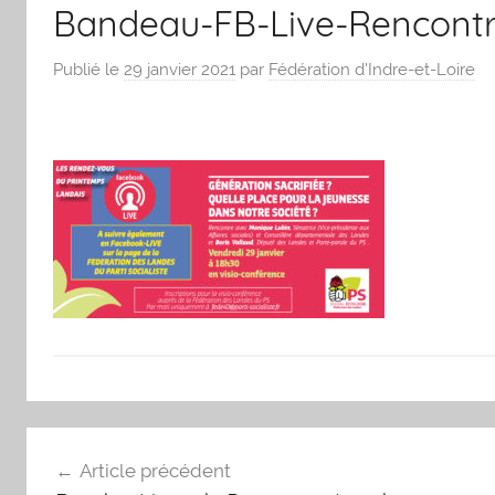
Bandeau-FB-Live-Rencontre
écologique
!
Publié le
29 janvier 2021
par
Fédération d'Indre-et-Loire
Navigation
Article précédent
de