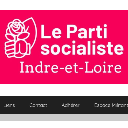
Liens
Contact
Adhérer
Espace Militan